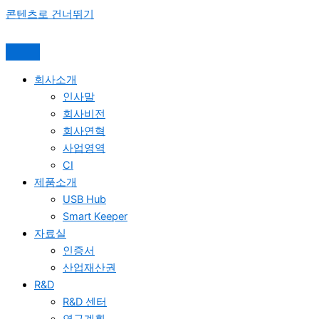
콘텐츠로 건너뛰기
회사소개
인사말
회사비전
회사연혁
사업영역
CI
제품소개
USB Hub
Smart Keeper
자료실
인증서
산업재산권
R&D
R&D 센터
연구계획