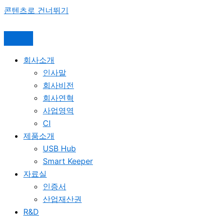
콘텐츠로 건너뛰기
회사소개
인사말
회사비전
회사연혁
사업영역
CI
제품소개
USB Hub
Smart Keeper
자료실
인증서
산업재산권
R&D