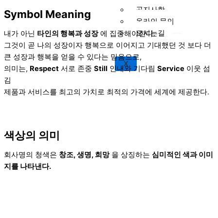
공지사항
Symbol Meaning
온라인 문의
오시는길
내가 아닌
타인의 행복과 성장
에 집중해야한다.
그것이 곧 나의 성장이자 행복으로 이어지고 기대했던 것 보다 더
큰 성장과 행복을 얻을 수 있다는 믿음으로,
X
의미는,
Respect
서로 존중
Still
인내와 기다림
Service
이웃 섬
김
제품과 서비스를 최고의 가치로 최적의 가격에 세계에 제공한다.
색상의 의미
회사명의 청색은
창조, 생명, 희망
을 상징하는
심미적인 색과 이미
지를 나타낸다.